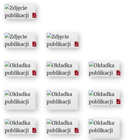
1971
1972
1973
1974
1975
1976
1977
1978