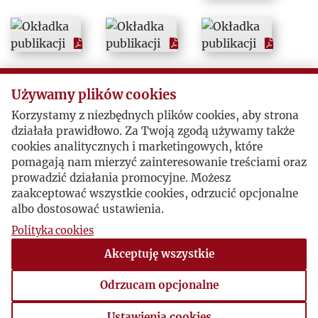
1979
1980
1981
Używamy plików cookies
Korzystamy z niezbędnych plików cookies, aby strona
1982
działała prawidłowo. Za Twoją zgodą używamy także
cookies analitycznych i marketingowych, które
pomagają nam mierzyć zainteresowanie treściami oraz
1983
prowadzić działania promocyjne. Możesz
zaakceptować wszystkie cookies, odrzucić opcjonalne
1984
albo dostosować ustawienia.
Polityka cookies
1985
Akceptuję wszystkie
1986
Odrzucam opcjonalne
Ustawienia cookies