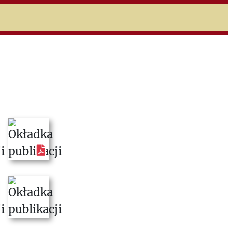
niczej