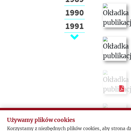
1990
1991
1992
1993
1994
1995
1996
1997
1998
Używamy plików cookies
Korzystamy z niezbędnych plików cookies, aby strona d