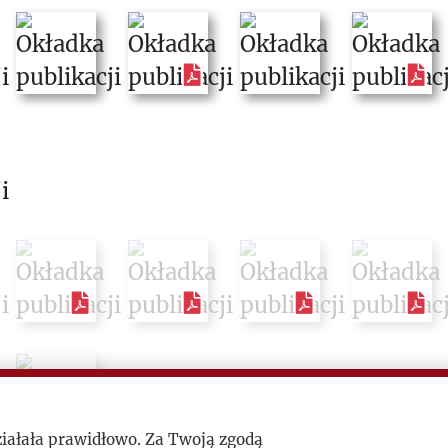
ziałała prawidłowo. Za Twoją zgodą