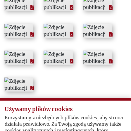
1968
1969
1970
1971
1972
1973
1974
Używamy plików cookies
Korzystamy z niezbędnych plików cookies, aby strona
1975
działała prawidłowo. Za Twoją zgodą używamy także
cookies analitycznych i marketingowych, które