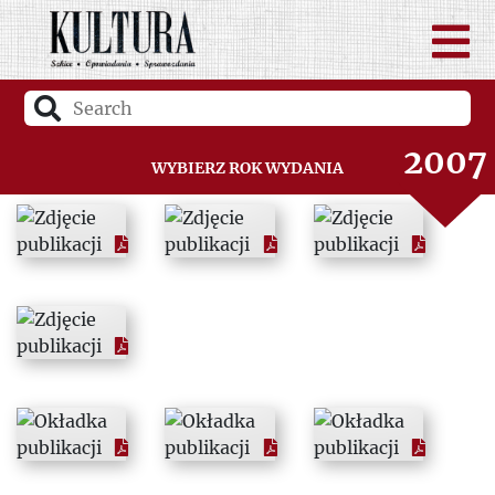
2005
2006
2007
Wybierz rok wydania
2008
2009
2010