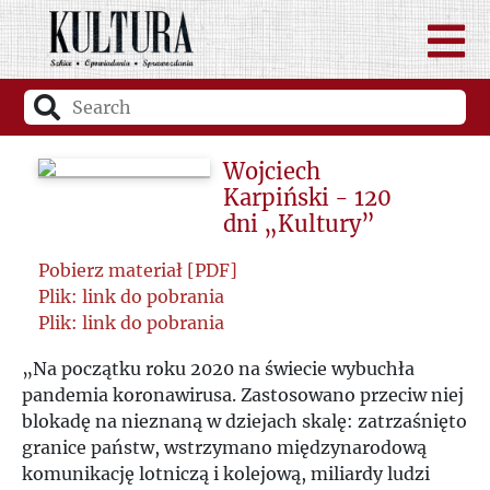
Wojciech
Karpiński - 120
dni „Kultury”
Pobierz materiał [PDF]
Plik: link do pobrania
Plik: link do pobrania
„Na początku roku 2020 na świecie wybuchła
pandemia koronawirusa. Zastosowano przeciw niej
blokadę na nieznaną w dziejach skalę: zatrzaśnięto
granice państw, wstrzymano międzynarodową
komunikację lotniczą i kolejową, miliardy ludzi