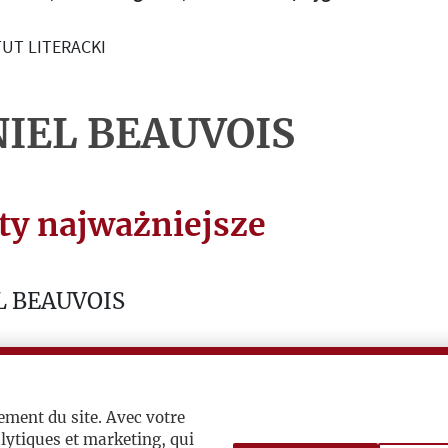
UT LITERACKI
IEL BEAUVOIS
ty najważniejsze
L BEAUVOIS
na Ukrainie 1831-1863
y Historyczne” 1986, nr 77
ement du site. Avec votre
lytiques et marketing, qui