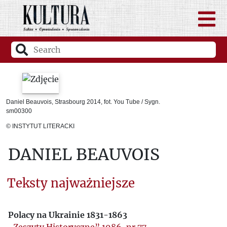
Daniel Beauvois, Strasbourg 2014, fot. You Tube / Sygn.
sm00300
© INSTYTUT LITERACKI
DANIEL BEAUVOIS
Teksty najważniejsze
Polacy na Ukrainie 1831-1863