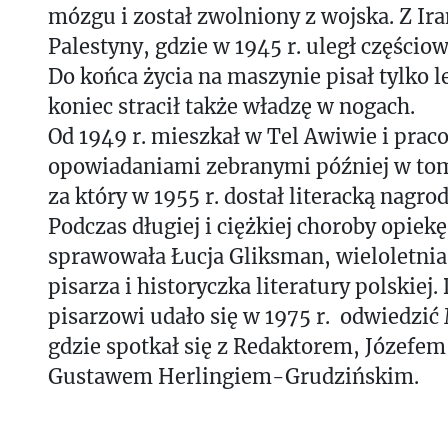
mózgu i został zwolniony z wojska. Z Iran
Palestyny, gdzie w 1945 r. uległ częścio
Do końca życia na maszynie pisał tylko l
koniec stracił także władzę w nogach.
Od 1949 r. mieszkał w Tel Awiwie i prac
opowiadaniami zebranymi później w tom
za który w 1955 r. dostał literacką nagro
Podczas długiej i ciężkiej choroby opiek
sprawowała Łucja Gliksman, wieloletnia
pisarza i historyczka literatury polskiej. 
pisarzowi udało się w 1975 r. odwiedzić
gdzie spotkał się z Redaktorem, Józefem
Gustawem Herlingiem-Grudzińskim.