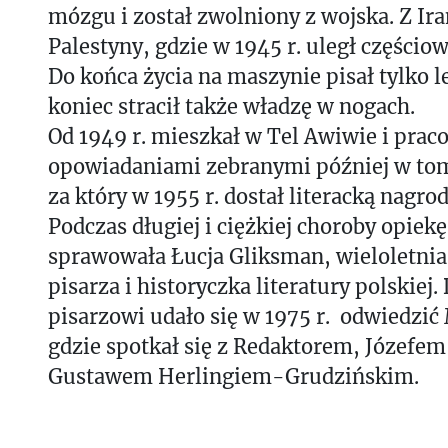
mózgu i został zwolniony z wojska. Z Iran
Palestyny, gdzie w 1945 r. uległ częścio
Do końca życia na maszynie pisał tylko l
koniec stracił także władzę w nogach.
Od 1949 r. mieszkał w Tel Awiwie i prac
opowiadaniami zebranymi później w tom
za który w 1955 r. dostał literacką nagro
Podczas długiej i ciężkiej choroby opiek
sprawowała Łucja Gliksman, wieloletnia
pisarza i historyczka literatury polskiej. 
pisarzowi udało się w 1975 r. odwiedzić
gdzie spotkał się z Redaktorem, Józefem
Gustawem Herlingiem-Grudzińskim.