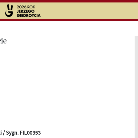
i / Sygn. FIL00353