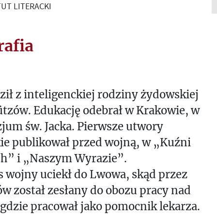
UT LITERACKI
rafia
ił z inteligenckiej rodziny żydowskiej
tzów. Edukację odebrał w Krakowie, w
jum św. Jacka. Pierwsze utwory
kie publikował przed wojną, w „Kuźni
h” i „Naszym Wyrazie”.
 wojny uciekł do Lwowa, skąd przez
w został zesłany do obozu pracy nad
gdzie pracował jako pomocnik lekarza.