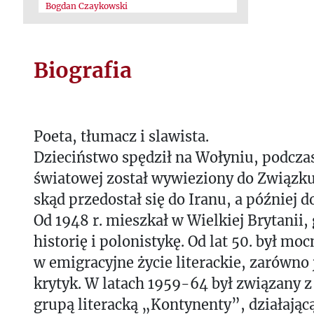
Bogdan Czaykowski
Biografia
Poeta, tłumacz i slawista.
Dzieciństwo spędził na Wołyniu, podczas
światowej został wywieziony do Związk
skąd przedostał się do Iranu, a później do
Od 1948 r. mieszkał w Wielkiej Brytanii,
historię i polonistykę. Od lat 50. był m
w emigracyjne życie literackie, zarówno j
krytyk. W latach 1959-64 był związany 
grupą literacką „Kontynenty”, działając