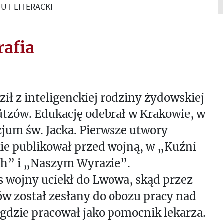
UT LITERACKI
rafia
ił z inteligenckiej rodziny żydowskiej
tzów. Edukację odebrał w Krakowie, w
jum św. Jacka. Pierwsze utwory
kie publikował przed wojną, w „Kuźni
h” i „Naszym Wyrazie”.
 wojny uciekł do Lwowa, skąd przez
w został zesłany do obozu pracy nad
gdzie pracował jako pomocnik lekarza.