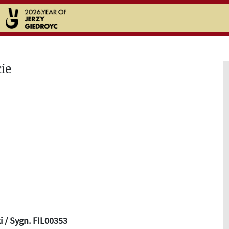
i / Sygn. FIL00353