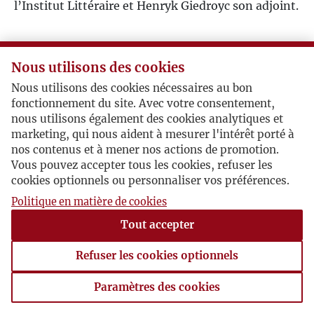
l’Institut Littéraire et Henryk Giedroyc son adjoint.
2006
2007
Nous utilisons des cookies
Nous utilisons des cookies nécessaires au bon
2008
fonctionnement du site. Avec votre consentement,
nous utilisons également des cookies analytiques et
2009
marketing, qui nous aident à mesurer l'intérêt porté à
nos contenus et à mener nos actions de promotion.
Vous pouvez accepter tous les cookies, refuser les
2010
cookies optionnels ou personnaliser vos préférences.
Politique en matière de cookies
2011
Tout accepter
2012
Refuser les cookies optionnels
2013
Paramètres des cookies
Paramètres des cookies