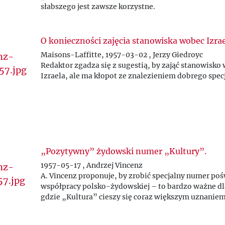
słabszego jest zawsze korzystne.
O konieczności zajęcia stanowiska wobec Izrae
Maisons-Laffitte, 1957-03-02 , Jerzy Giedroyc
Redaktor zgadza się z sugestią, by zająć stanowisko
Izraela, ale ma kłopot ze znalezieniem dobrego specja
„Pozytywny” żydowski numer „Kultury”.
1957-05-17 , Andrzej Vincenz
A. Vincenz proponuje, by zrobić specjalny numer po
współpracy polsko-żydowskiej – to bardzo ważne dl
gdzie „Kultura” cieszy się coraz większym uznaniem