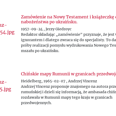
Zamówienie na Nowy Testament i książeczkę 
nabożeństwa po ukraińsku.
1957-09-24 , Jerzy Giedroyc
Redaktor składając „zamówienie" przyznaje, że jest
ignorantem i dlatego zwraca się do specjalisty. To da
próby realizacji pomysłu wydrukowania Nowego Tes
mszału po ukraińsku.
Chińskie mapy Rumunii w granicach przedwoj
Heidelberg, 1965-02-07 , Andrzej Vincenz
Andrzej Vincenz proponuje znajomego na autora prz
rumuńskiej i dzieli się informacją, że ambasada chiń
rozdawała w Rumunii mapy tego kraju w granicach
przedwojennych.