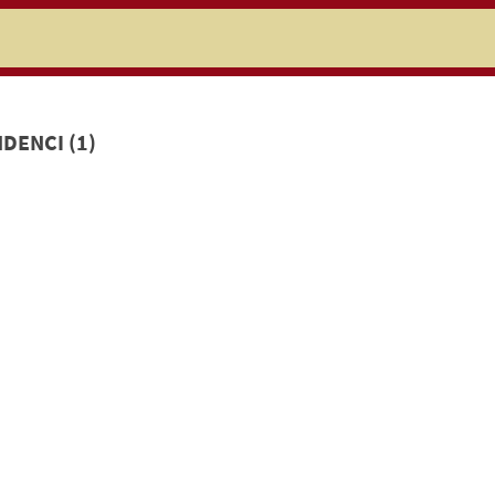
niczej
DENCI (1)