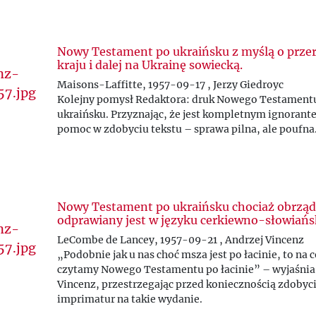
Nowy Testament po ukraińsku z myślą o przer
kraju i dalej na Ukrainę sowiecką.
Maisons-Laffitte, 1957-09-17 , Jerzy Giedroyc
Kolejny pomysł Redaktora: druk Nowego Testament
ukraińsku. Przyznając, że jest kompletnym ignorant
pomoc w zdobyciu tekstu – sprawa pilna, ale poufna
Nowy Testament po ukraińsku chociaż obrzą
odprawiany jest w języku cerkiewno-słowiańs
LeCombe de Lancey, 1957-09-21 , Andrzej Vincenz
„Podobnie jak u nas choć msza jest po łacinie, to na c
czytamy Nowego Testamentu po łacinie” – wyjaśnia
Vincenz, przestrzegając przed koniecznością zdobyc
imprimatur na takie wydanie.