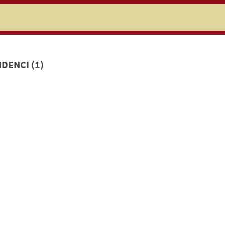
niczej
DENCI (1)