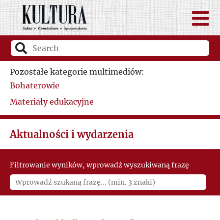
Pozostałe kategorie multimediów:
Bohaterowie
Materiały edukacyjne
Aktualności i wydarzenia
Filtrowanie wyników, wprowadź wyszukiwaną frazę