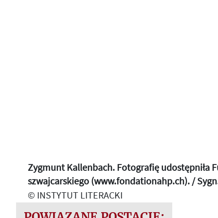
Zygmunt Kallenbach. Fotografię udostępniła 
szwajcarskiego (www.fondationahp.ch). / Syg
© INSTYTUT LITERACKI
POWIĄZANE POSTACIE: