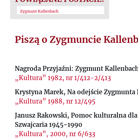
Zygmunt Kallenbach
Piszą o Zygmuncie Kallen
Nagroda Przyjaźni: Zygmunt Kallenbac
„Kultura” 1982, nr 1/412-2/413
Krystyna Marek, Na odejście Zygmunta 
„Kultura” 1988, nr 12/495
Janusz Rakowski, Pomoc kulturalna dla
Szwajcaria 1945-1990
„Kultura”, 2000, nr 6/633