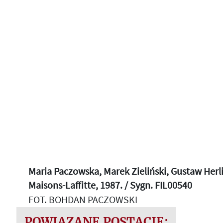
Maria Paczowska, Marek Zieliński, Gustaw Herlin
Maisons-Laffitte, 1987. / Sygn. FIL00540
FOT. BOHDAN PACZOWSKI
POWIĄZANE POSTACIE: