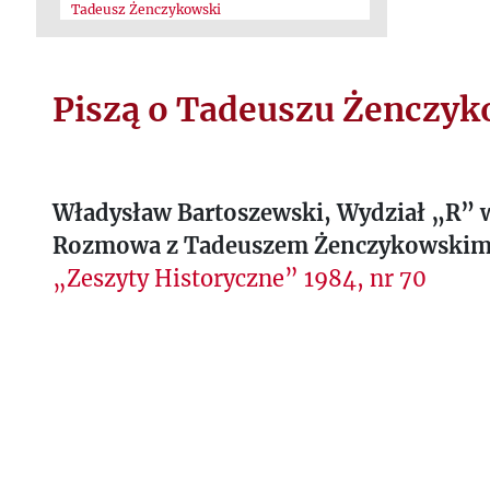
Tadeusz Żenczykowski
Piszą o Tadeuszu Żenczy
Władysław Bartoszewski, Wydział „R” 
Rozmowa z Tadeuszem Żenczykowski
„Zeszyty Historyczne” 1984, nr 70