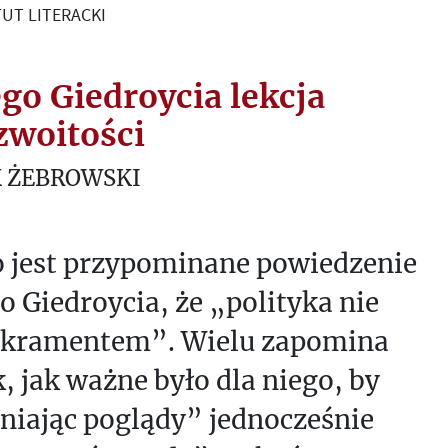
UT LITERACKI
ego Giedroycia lekcja
zwoitości
 ŻEBROWSKI
o jest przypominane powiedzenie
o Giedroycia, że „polityka nie
sakramentem”. Wielu zapomina
, jak ważne było dla niego, by
niając poglądy” jednocześnie