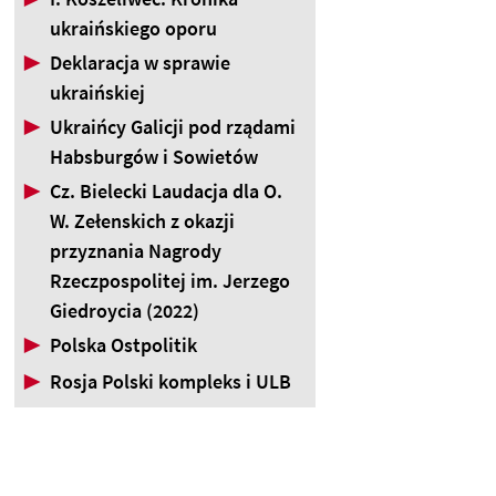
ukraińskiego oporu
▶
Deklaracja w sprawie
ukraińskiej
▶
Ukraińcy Galicji pod rządami
Habsburgów i Sowietów
▶
Cz. Bielecki Laudacja dla O.
W. Zełenskich z okazji
przyznania Nagrody
Rzeczpospolitej im. Jerzego
Giedroycia (2022)
▶
Polska Ostpolitik
▶
Rosja Polski kompleks i ULB