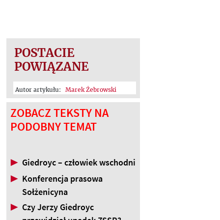
POSTACIE
POWIĄZANE
Autor artykułu:
Marek Żebrowski
ZOBACZ TEKSTY NA
PODOBNY TEMAT
▶
Giedroyc – człowiek wschodni
▶
Konferencja prasowa
Sołżenicyna
▶
Czy Jerzy Giedroyc