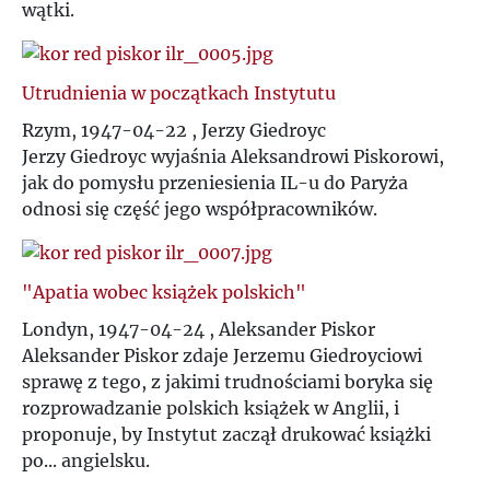
wątki.
Utrudnienia w początkach Instytutu
Rzym, 1947-04-22 , Jerzy Giedroyc
Jerzy Giedroyc wyjaśnia Aleksandrowi Piskorowi,
jak do pomysłu przeniesienia IL-u do Paryża
odnosi się część jego współpracowników.
"Apatia wobec książek polskich"
Londyn, 1947-04-24 , Aleksander Piskor
Aleksander Piskor zdaje Jerzemu Giedroyciowi
sprawę z tego, z jakimi trudnościami boryka się
rozprowadzanie polskich książek w Anglii, i
proponuje, by Instytut zaczął drukować książki
po... angielsku.