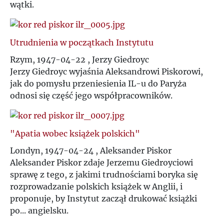
wątki.
Utrudnienia w początkach Instytutu
Rzym, 1947-04-22 , Jerzy Giedroyc
Jerzy Giedroyc wyjaśnia Aleksandrowi Piskorowi,
jak do pomysłu przeniesienia IL-u do Paryża
odnosi się część jego współpracowników.
"Apatia wobec książek polskich"
Londyn, 1947-04-24 , Aleksander Piskor
Aleksander Piskor zdaje Jerzemu Giedroyciowi
sprawę z tego, z jakimi trudnościami boryka się
rozprowadzanie polskich książek w Anglii, i
proponuje, by Instytut zaczął drukować książki
po... angielsku.