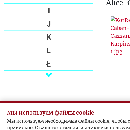
Alice-
I
J
K
L
Ł
M
N
O
Мы используем файлы cookie
P
Мы используем необходимые файлы cookie, чтобы с
правильно. С вашего согласия мы также используе