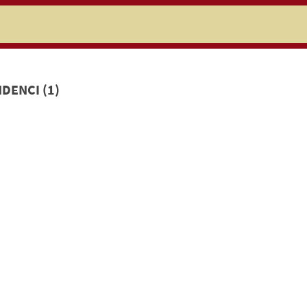
niczej
DENCI (1)