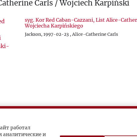
Catherine Carls / Wojciech Karpiński
syg. Kor Red Caban-Cazzani, List Alice-Cather
Wojciecha Karpińskiego
Jackson, 1997-02-23 , Alice-Catherine Carls
айт работал
м аналитические и