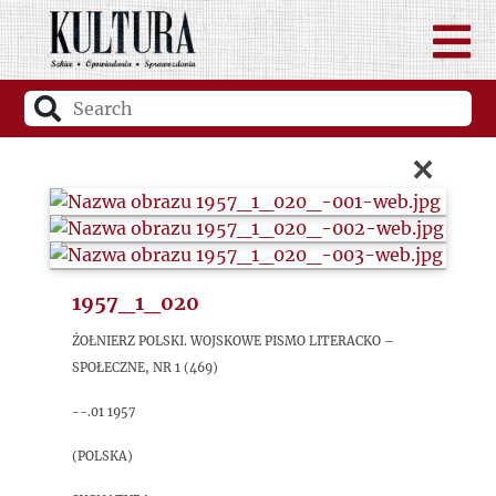
×
1957_1_020
Żołnierz Polski. Wojskowe pismo literacko –
społeczne, nr 1 (469)
--.01 1957
(Polska)