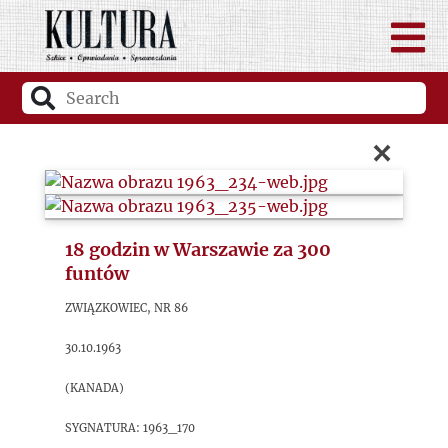
×
18 godzin w Warszawie za 300
funtów
Związkowiec, nr 86
30.10.1963
(Kanada)
sygnatura: 1963_170