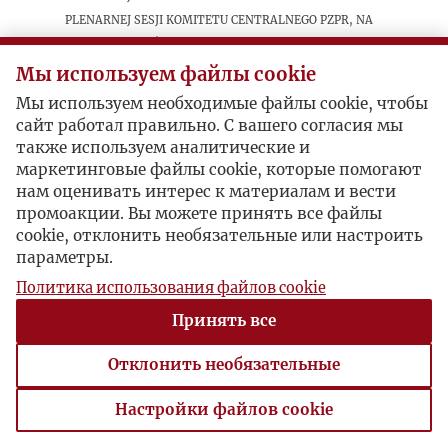
plenarnej sesji Komitetu Centralnego PZPR, na
„starych burżujów i rewizjonistów (...)
„podnoszących ręce przeciwko własnej
Мы используем файлы cookie
ojczyźnie”.
Мы используем необходимые файлы cookie, чтобы
сайт работал правильно. С вашего согласия мы
также используем аналитические и
маркетинговые файлы cookie, которые помогают
нам оценивать интерес к материалам и вести
промоакции. Вы можете принять все файлы
cookie, отклонить необязательные или настроить
параметры.
Политика использования файлов cookie
Принять все
Отклонить необязательные
Настройки файлов cookie
Настройки файлов cookie