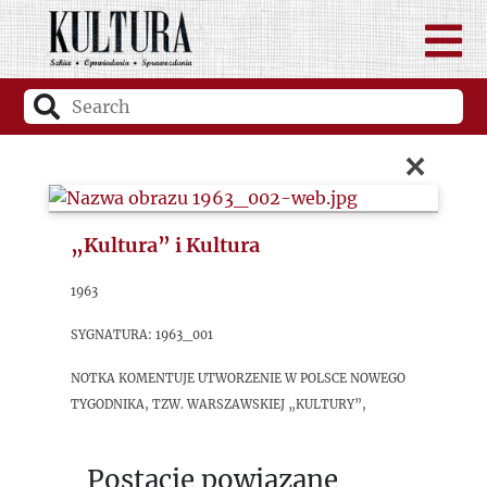
×
„Kultura” i Kultura
1963
sygnatura: 1963_001
Notka komentuje utworzenie w Polsce nowego
tygodnika, tzw. warszawskiej „Kultury”,
Postacie powiązane