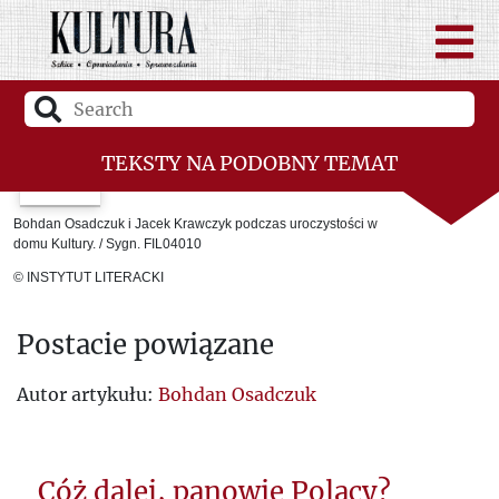
TEKSTY NA PODOBNY TEMAT
Bohdan Osadczuk i Jacek Krawczyk podczas uroczystości w
domu Kultury. / Sygn. FIL04010
© INSTYTUT LITERACKI
Postacie powiązane
Autor artykułu:
Bohdan Osadczuk
Cóż dalej, panowie Polacy?