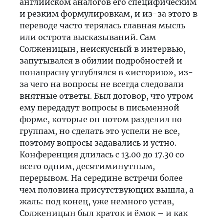
английском аналогов его специфическим
и резким формулировкам, и из-за этого в
переводе часто терялась главная мысль
или острота высказываний. Сам
Солженицын, неискусный в интервью,
запутывался в обилии подробностей и
понапрасну углублялся в «историю», из-
за чего на вопросы не всегда следовали
внятные ответы. Был договор, что утром
ему передадут вопросы в письменной
форме, которые он потом разделил по
группам, но сделать это успели не все,
поэтому вопросы задавались и устно.
Конференция длилась с 13.00 до 17.30 со
всего одним, десятиминутным,
перерывом. На середине встречи более
чем половина присутствующих вышла, а
жаль: под конец, уже немного устав,
Солженицын был краток и ёмок – и как