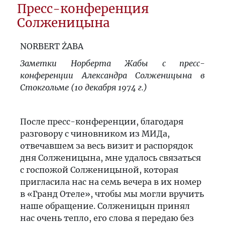
Пресс-конференция
Солженицына
NORBERT ŻABA
Заметки Норберта Жабы с пресс-
конференции Александра Солженицына в
Стокгольме (10 декабря 1974 г.)
После пресс-конференции, благодаря
разговору с чиновником из МИДа,
отвечавшем за весь визит и распорядок
дня Солженицына, мне удалось связаться
с госпожой Солженицыной, которая
пригласила нас на семь вечера в их номер
в «Гранд Отеле», чтобы мы могли вручить
наше обращение. Солженицын принял
нас очень тепло, его слова я передаю без