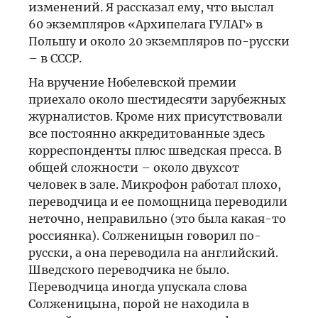
изменений. Я рассказал ему, что выслал
60 экземпляров «Архипелага ГУЛАГ» в
Польшу и около 20 экземпляров по-русски
– в СССР.
На вручение Нобелевской премии
приехало около шестидесяти зарубежных
журналистов. Кроме них присутствовали
все постоянно аккредитованные здесь
корреспонденты плюс шведская пресса. В
общей сложности – около двухсот
человек в зале. Микрофон работал плохо,
переводчица и ее помощница переводили
неточно, неправильно (это была какая-то
россиянка). Солженицын говорил по-
русски, а она переводила на английский.
Шведского переводчика не было.
Переводчица иногда упускала слова
Солженицына, порой не находила в