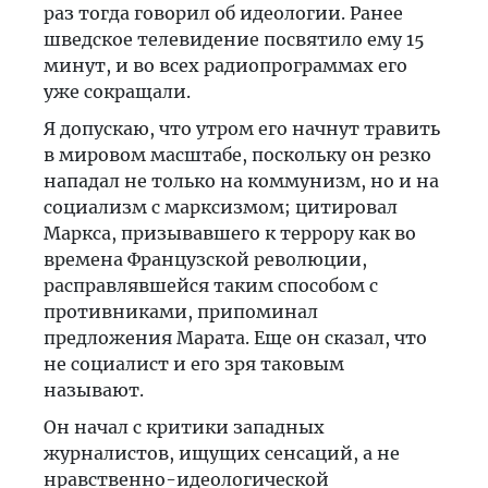
раз тогда говорил об идеологии. Ранее
шведское телевидение посвятило ему 15
минут, и во всех радиопрограммах его
уже сокращали.
Я допускаю, что утром его начнут травить
в мировом масштабе, поскольку он резко
нападал не только на коммунизм, но и на
социализм с марксизмом; цитировал
Маркса, призывавшего к террору как во
времена Французской революции,
расправлявшейся таким способом с
противниками, припоминал
предложения Марата. Еще он сказал, что
не социалист и его зря таковым
называют.
Он начал с критики западных
журналистов, ищущих сенсаций, а не
нравственно-идеологической