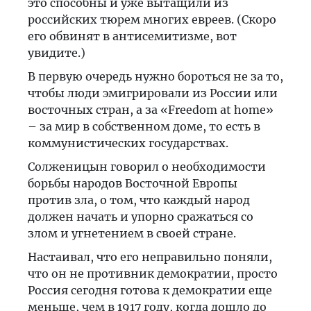
это способны и уже вытащили из
российских тюрем многих евреев. (Скоро
его обвинят в антисемитизме, вот
увидите.)
В первую очередь нужно бороться не за то,
чтобы люди эмигрировали из России или
восточных стран, а за «Freedom at home»
– за мир в собственном доме, то есть в
коммунистических государствах.
Солженицын говорил о необходимости
борьбы народов Восточной Европы
против зла, о том, что каждый народ
должен начать и упорно сражаться со
злом и угнетением в своей стране.
Настаивал, что его неправильно поняли,
что он не противник демократии, просто
Россия сегодня готова к демократии еще
меньше, чем в 1917 году, когда дошло до