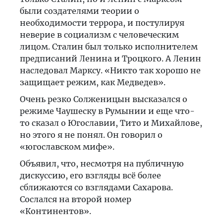
были создателями теории о
необходимости террора, и постулируя
неверие в социализм с человеческим
лицом. Сталин был только исполнителем
предписаний Ленина и Троцкого. А Ленин
наследовал Марксу. «Никто так хорошо не
защищает режим, как Медведев».
Очень резко Солженицын высказался о
режиме Чаушеску в Румынии и еще что-
то сказал о Югославии, Тито и Михайлове,
но этого я не понял. Он говорил о
«югославском мифе».
Объявил, что, несмотря на публичную
дискуссию, его взгляды всё более
сближаются со взглядами Сахарова.
Сослался на второй номер
«Континентов».