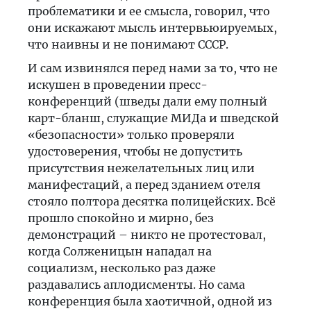
проблематики и ее смысла, говорил, что
они искажают мысль интервьюируемых,
что наивны и не понимают СССР.
И сам извинялся перед нами за то, что не
искушен в проведении пресс-
конференций (шведы дали ему полный
карт-бланш, служащие МИДа и шведской
«безопасности» только проверяли
удостоверения, чтобы не допустить
присутствия нежелательных лиц или
манифестаций, а перед зданием отеля
стояло полтора десятка полицейских. Всё
прошло спокойно и мирно, без
демонстраций – никто не протестовал,
когда Солженицын нападал на
социализм, несколько раз даже
раздавались аплодисменты. Но сама
конференция была хаотичной, одной из