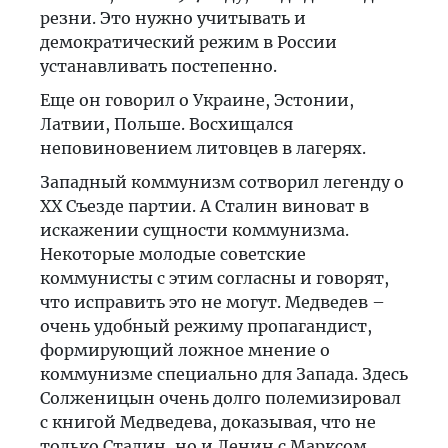
резни. Это нужно учитывать и
демократический режим в России
устанавливать постепенно.
Еще он говорил о Украине, Эстонии,
Латвии, Польше. Восхищался
неповиновением литовцев в лагерях.
Западный коммунизм сотворил легенду о
ХХ Съезде партии. А Сталин виноват в
искажении сущности коммунизма.
Некоторые молодые советские
коммунисты с этим согласны и говорят,
что исправить это не могут. Медведев –
очень удобный режиму пропагандист,
формирующий ложное мнение о
коммунизме специально для Запада. Здесь
Солженицын очень долго полемизировал
с книгой Медведева, доказывая, что не
только Сталин, но и Ленин с Марксом