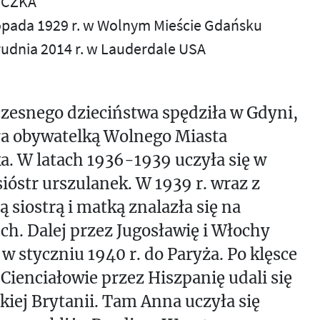
YCZKA
stopada 1929 r. w Wolnym Mieście Gdańsku
rudnia 2014 r. w Lauderdale USA
zesnego dzieciństwa spędziła w Gdyni,
ła obywatelką Wolnego Miasta
. W latach 1936-1939 uczyła się w
sióstr urszulanek. W 1939 r. wraz z
 siostrą i matką znalazła się na
h. Dalej przez Jugosławię i Włochy
 w styczniu 1940 r. do Paryża. Po klęsce
 Cienciałowie przez Hiszpanię udali się
kiej Brytanii. Tam Anna uczyła się