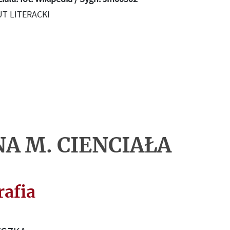
T LITERACKI
A M. CIENCIAŁA
rafia