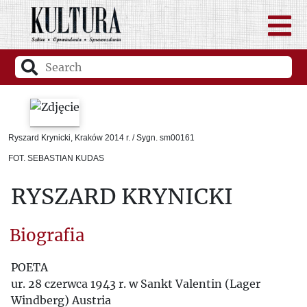
Ryszard Krynicki, Kraków 2014 r. / Sygn. sm00161
FOT. SEBASTIAN KUDAS
RYSZARD KRYNICKI
Biografia
POETA
ur. 28 czerwca 1943 r. w Sankt Valentin (Lager
Windberg) Austria