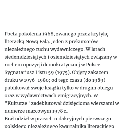
Poeta pokolenia 1968, zwanego przez krytykę
literacką Nową Falą. Jeden z prekursorów
niezależnego ruchu wydawniczego. W latach
siedemdziesiątych i osiemdziesiątych związany w
ruchem opozycji demokratycznej w Polsce.
Sygnatariusz Listu 59 (1975). Objęty zakazem
druku w 1976-1980; od tego czasu (do 1989)
publikował swoje książki tylko w drugim obiegu
oraz w wydawnictwach emigracyjnych. W
"Kulturze" zadebiutował dzisięcioma wierszami w
numerze marcowym 1978 r..
Brał udział w pracach redakcyjnych pierwszego
polskiego niezależnego kwartalnika literackiego