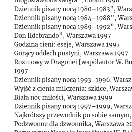
Błogosławiona święta”, Lublin 1996
Dziennik pisany nocą 1980–1983”, War
Dziennik pisany nocą 1984–1988”, War
Dziennik pisany nocą 1989–1992”, War
Don Ildebrando”, Warszawa 1997
Godzina cieni: eseje, Warszawa 1997
Gorący oddech pustyni, Warszawa 1997
Rozmowy w Dragonei [współautor W. Bo
1997
Dziennik pisany nocą 1993–1996, Wars
Wyjść z cienia milczenia: szkice, Warsz
Biała noc miłości, Warszawa 1999
Dziennik pisany nocą 1997–1999, Wars
Najkrótszy przewodnik po sobie samym
Podzwonne dla dzwonnika, Warszawa 2