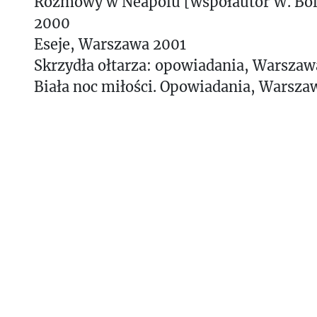
Rozmowy w Neapolu [współautor W. Bol
2000
Eseje, Warszawa 2001
Skrzydła ołtarza: opowiadania, Warszaw
Biała noc miłości. Opowiadania, Warsza