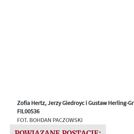
Zofia Hertz, Jerzy Giedroyc i Gustaw Herling-Gr
FIL00536
FOT. BOHDAN PACZOWSKI
POWIĄZANE POSTACIE: