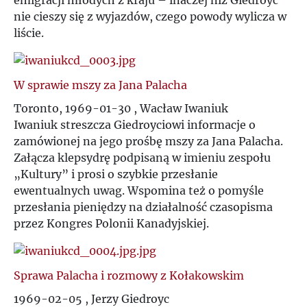
emigracji młodych z kraju – inaczej niż Giedroyc
nie cieszy się z wyjazdów, czego powody wylicza w
liście.
W sprawie mszy za Jana Palacha
Toronto, 1969-01-30 , Wacław Iwaniuk
Iwaniuk streszcza Giedroyciowi informacje o
zamówionej na jego prośbę mszy za Jana Palacha.
Załącza klepsydrę podpisaną w imieniu zespołu
„Kultury” i prosi o szybkie przesłanie
ewentualnych uwag. Wspomina też o pomyśle
przesłania pieniędzy na działalność czasopisma
przez Kongres Polonii Kanadyjskiej.
Sprawa Palacha i rozmowy z Kołakowskim
1969-02-05 , Jerzy Giedroyc