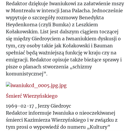
Redaktor dziękuje Iwaniukowi za załatwienie mszy
w Montrealu w intencji Jana Palacha. Jednocześnie
wypytuje o szczegóły rozmowy Benedykta
Heydenkorna (czyli Bumka) z Leszkiem
Kołakowskim. List jest dalszym ciągiem toczącej
się między Giedroyciem a Iwnaniukiem dyskusji o
tym, czy osoby takie jak Kołakowski i Bauman
spełniać będą ważniejszą funkcję w kraju czy na
emigracji. Redaktor opisuje także bieżące sprawy i
pisze o planach stworzenia „schizmy
komunistycznej”.
Śmierć Wierzyńskiego
1969-02-17 , Jerzy Giedroyc
Redaktor informuje Iwaniuka o nieoczekiwanej
śmierci Kazimierza Wierzyńskiego i w związku z
tym prosi o wypowiedź do numeru „Kultury”