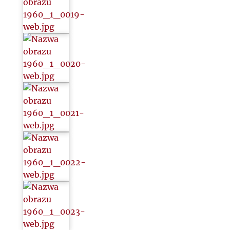
2022
2023
2024
2025