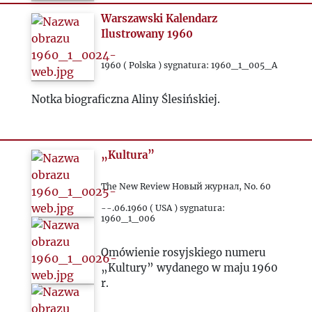
Warszawski Kalendarz
Ilustrowany 1960
1960 ( Polska ) sygnatura: 1960_1_005_A
Notka biograficzna Aliny Ślesińskiej.
„Kultura”
The New Review Новый журнал, No. 60
--.06.1960 ( USA ) sygnatura:
1960_1_006
Omówienie rosyjskiego numeru
„Kultury” wydanego w maju 1960
r.