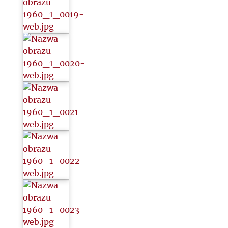
2022
2023
2024
2025