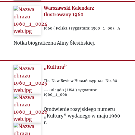
Warszawski Kalendarz
Ilustrowany 1960
1960 ( Polska ) sygnatura: 1960_1_005_A
Notka biograficzna Aliny Ślesińskiej.
„Kultura”
The New Review Новый журнал, No. 60
--.06.1960 ( USA ) sygnatura:
1960_1_006
Omówienie rosyjskiego numeru
„Kultury” wydanego w maju 1960
r.