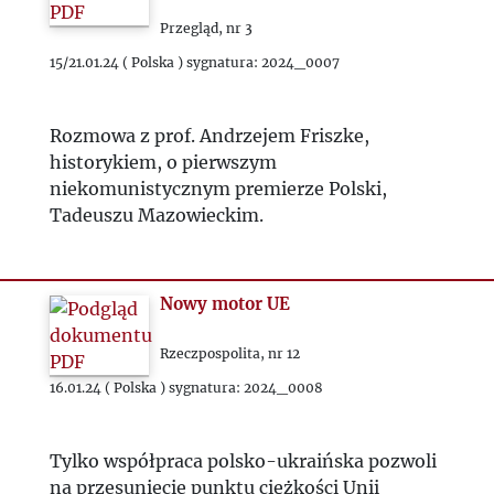
Przegląd, nr 3
15/21.01.24 ( Polska ) sygnatura: 2024_0007
Rozmowa z prof. Andrzejem Friszke,
historykiem, o pierwszym
niekomunistycznym premierze Polski,
Tadeuszu Mazowieckim.
Nowy motor UE
Rzeczpospolita, nr 12
16.01.24 ( Polska ) sygnatura: 2024_0008
Tylko współpraca polsko-ukraińska pozwoli
na przesunięcie punktu ciężkości Unii