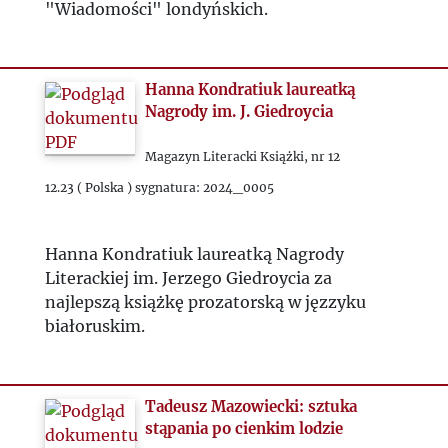
"Wiadomości" londyńskich.
Hanna Kondratiuk laureatką
Nagrody im. J. Giedroycia
Magazyn Literacki Książki, nr 12
12.23 ( Polska ) sygnatura: 2024_0005
Hanna Kondratiuk laureatką Nagrody
Literackiej im. Jerzego Giedroycia za
najlepszą książkę prozatorską w jęzzyku
białoruskim.
Tadeusz Mazowiecki: sztuka
stąpania po cienkim lodzie