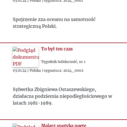
03.01.24 ( Polska ) sygnatura: 2024_0001
Spojrzenie zza oceanu na samotność
strategiczną Polski.
To był ten czas
Tygodnik Solidarność, nr 1
03.01.24 ( Polska ) sygnatura: 2024_0002
Sylwetka Zbigniewa Ostaszewskiego,
działacza podziemia niepodległościowego w
latach 1981-1989.
Malarz spotyka poetę