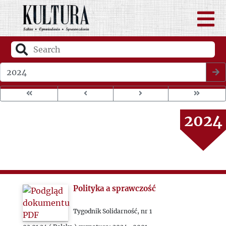
2020
2021
2022
Wybierz rok wydania
2023
2024
2025
Polityka a sprawczość
Tygodnik Solidarność, nr 1