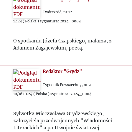
Twórczość, nr 12
12.23 ( Polska ) sygnatura: 2024_0003
O spotkaniu Józefa Czapskiego, malarza, z
Adamem Zagajewskim, poetą.
Redaktor "Grydz"
Tygodnik Powszechny, nr 2
10/16.01.24 ( Polska ) sygnatura: 2024_0004
Sylwetka Mieczysława Grydzewskiego,
założyciela przedwojennych "Wiadomości
Literackich" a po II wojnie światowej