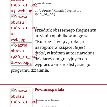
Związkowiec
09/01/1986 ( Kanada ) sygnatura:
1986_01_004
Przedruk obszernego fragmentu
artykułu opublikowanego w
"Kulturze" w 1975 roku, a
następnie w książce
Ile jest
dróg?
, w którym autor nawołuje
działaczy emigracyjnych do
wypracowania realistycznego
programu działania.
Powracająca fala
Gwiazda Polarna