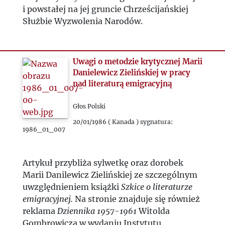
i powstałej na jej gruncie Chrześcijańskiej
Służbie Wyzwolenia Narodów.
Uwagi o metodzie krytycznej Marii
Danielewicz Zielińskiej w pracy
nad literaturą emigracyjną
Głos Polski
20/01/1986 ( Kanada ) sygnatura:
1986_01_007
Artykuł przybliża sylwetkę oraz dorobek
Marii Danilewicz Zielińskiej ze szczególnym
uwzględnieniem książki
Szkice o literaturze
emigracyjnej.
Na stronie znajduje się również
reklama
Dziennika 1957-1961
Witolda
Gombrowicza w wydaniu Instytutu