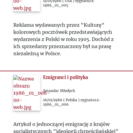
11/01/1986 ( USA ) sygnatura:
1986_01_005
Reklama wydawanych przez "Kulturę"
kolorowych pocztówek przedstawiających
wydarzenia z Polski w roku 1905. Dochód z
ich sprzedarzy przeznaczony był na prasę
niezależną w Polsce.
Emigranci i polityka
Sztandar Młodych
16/01/1986 ( Polska ) sygnatura:
1986_01_006
Artykuł o jednoczącej emigrację z krajów
socjalistycznych "ideologii chrześcijańskiej"