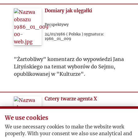
Domiary jak ulęgałki
Perspektywy
24/01/1986 ( Polska ) sygnatura:
1986_01_009
"Żartobliwy" komentarz do wypowiedzi Jana
Lityńskiego na temat wyborów do Sejmu,
opublikowanej w "Kulturze".
Cztery twarze agenta X
Tygodnik Głos Wolnego Robotnika
We use cookies
25/01/1986 ( Polska ) sygnatura:
We use necessary cookies to make the website work
1986_01_010
properly. With your consent we also use analytical and