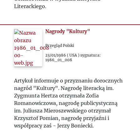
Literackiego.
Nagrody "Kultury"
Przegląd Polski
23/01/1986 ( USA ) sygnatura:
1986_01_008
Artykuł informuje o przyznaniu dorocznych
nagród "Kultury". Nagrodę literacką im.
Zygmunta Hertza otrzymała Zofia
Romanowiczowa, nagrodę publicystyczną
im. Juliusza Mieroszewskiego otrzymał
Krzysztof Pomian, nagrodę przyjaźni i
współpracy zaś - Jerzy Boniecki.