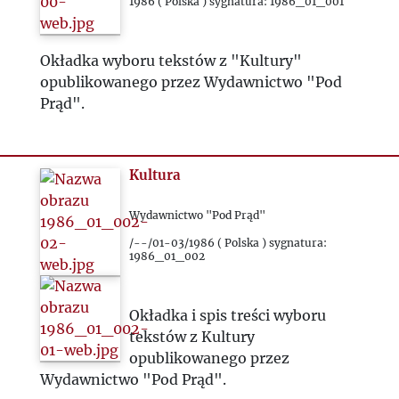
1990
1986 ( Polska ) sygnatura: 1986_01_001
1991
Okładka wyboru tekstów z "Kultury"
opublikowanego przez Wydawnictwo "Pod
1992
Prąd".
1993
Kultura
2000
Wydawnictwo "Pod Prąd"
/--/01-03/1986 ( Polska ) sygnatura:
2020
1986_01_002
2021
Okładka i spis treści wyboru
tekstów z Kultury
2022
opublikowanego przez
Wydawnictwo "Pod Prąd".