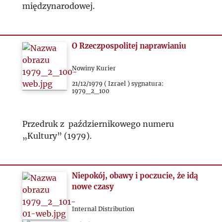
międzynarodowej.
O Rzeczpospolitej naprawianiu
Nowiny Kurier
21/12/1979 ( Izrael ) sygnatura:
1979_2_100
Przedruk z październikowego numeru
„Kultury” (1979).
Niepokój, obawy i poczucie, że idą
nowe czasy
Internal Distribution