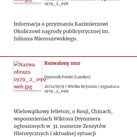
1979_2_098
2025
Informacja o przyznaniu Kazimierzowi
Okuliczowi nagrody publicystycznej im.
Juliusza Mieroszewskiego.
Rozwalony mur
Dziennik Polski (Londyn)
20/12/1979 ( Wielka Brytania ) sygnatura:
1979_2_099
Wielowątkowy felieton, o Rosji, Chinach,
wspomnieniach Wiktora Drymmera
ogłoszonych w 31. numerze Zeszytów
Historycznych i aktualnej sytuacji