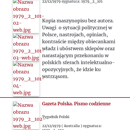
22/12/1979 sygnatura: 1979_2_101
Kopia maszynopisu bez autora.
Uwagi o sytuacji politycznej w
Polsce, nastrojach, opiniach,
kontraście między obiecankami
władz i ubóstwem sklepów oraz
narastającym przekonaniu w
polskich sferach intelektualno-
opozycyjnych, że idzie ku
wstrząsom.
Gazeta Polska. Pismo codzienne
Tygodnik Polski
22/12/1979 ( Australia ) sygnatura: