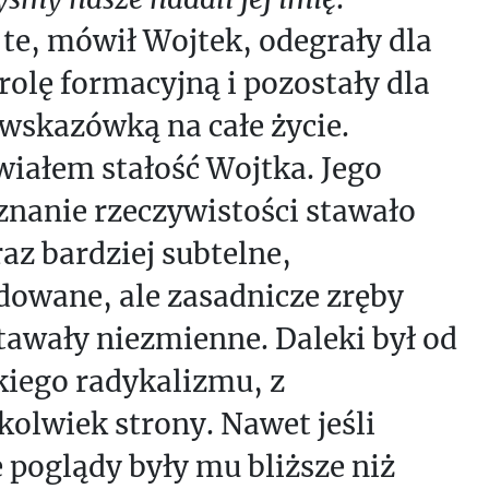
te, mówił Wojtek, odegrały dla
rolę formacyjną i pozostały dla
wskazówką na całe życie.
wiałem stałość Wojtka. Jego
znanie rzeczywistości stawało
raz bardziej subtelne,
dowane, ale zasadnicze zręby
tawały niezmienne. Daleki był od
kiego radykalizmu, z
kolwiek strony. Nawet jeśli
poglądy były mu bliższe niż