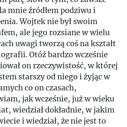
dla mnie źródłem podziwu i
enia. Wojtek nie był swoim
fem, ale jego rozsiane w wielu
ach uwagi tworzą coś na kształt
ografii. Otóż bardzo wcześnie
iował on rzeczywistość, w której
estem starszy od niego i żyjąc w
samych co on czasach,
iam, jak wcześnie, już w wieku
lat, wiedział dokładnie, w jakim
wiecie i wiedział, że nie jest to