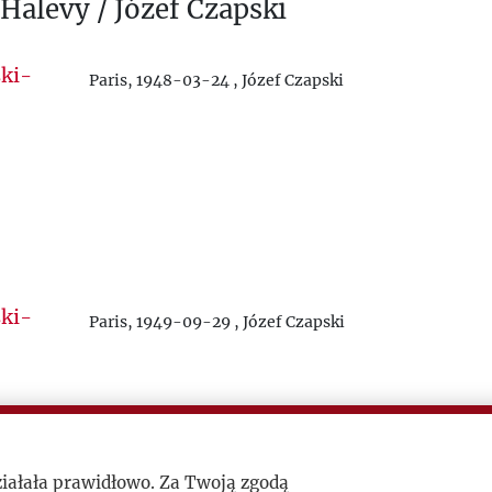
 Halevy / Józef Czapski
Paris, 1948-03-24 , Józef Czapski
Paris, 1949-09-29 , Józef Czapski
ziałała prawidłowo. Za Twoją zgodą