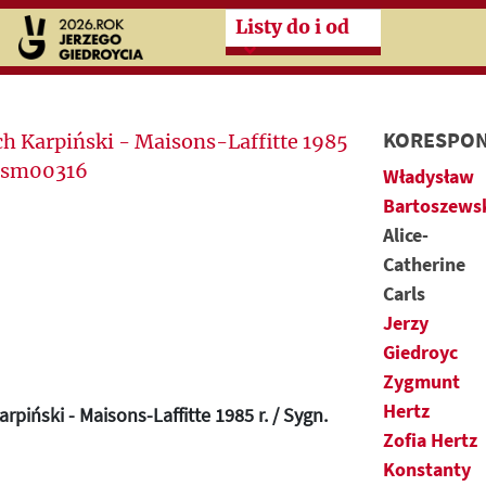
Przeskocz do treści zasad
Listy do i od
KORESPON
Władysław
Bartoszews
Alice-
Catherine
Carls
Jerzy
Giedroyc
Zygmunt
Hertz
rpiński - Maisons-Laffitte 1985 r. / Sygn.
Zofia Hertz
Konstanty