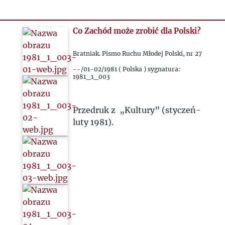
Co Zachód może zrobić dla Polski?
Bratniak. Pismo Ruchu Młodej Polski, nr 27
--/01-02/1981 ( Polska ) sygnatura:
1981_1_003
Przedruk z „Kultury” (styczeń-
luty 1981).