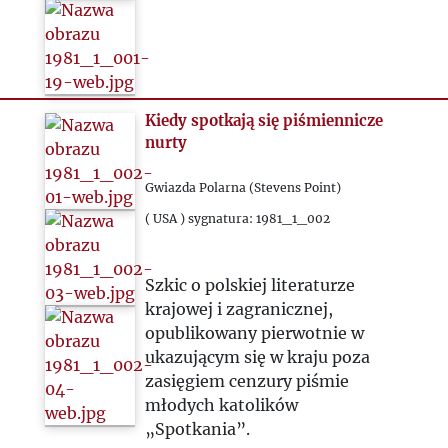
Kiedy spotkają się piśmiennicze
nurty
Gwiazda Polarna (Stevens Point)
( USA ) sygnatura: 1981_1_002
Szkic o polskiej literaturze
krajowej i zagranicznej,
opublikowany pierwotnie w
ukazującym się w kraju poza
zasięgiem cenzury piśmie
młodych katolików
„Spotkania”.