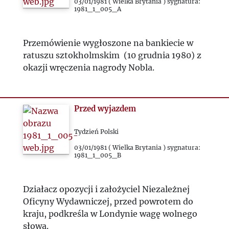
03/01/1981 ( Wielka Brytania ) sygnatura:
1981_1_005_A
Przemówienie wygłoszone na bankiecie w
ratuszu sztokholmskim (10 grudnia 1980) z
okazji wręczenia nagrody Nobla.
Przed wyjazdem
Tydzień Polski
03/01/1981 ( Wielka Brytania ) sygnatura:
1981_1_005_B
Działacz opozycji i założyciel Niezależnej
Oficyny Wydawniczej, przed powrotem do
kraju, podkreśla w Londynie wagę wolnego
słowa.