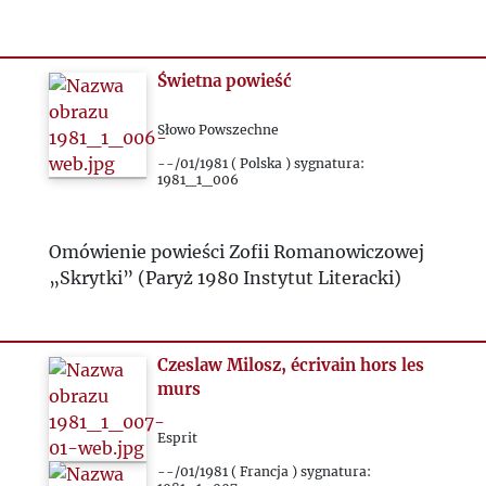
Świetna powieść
Słowo Powszechne
--/01/1981 ( Polska ) sygnatura:
1981_1_006
Omówienie powieści Zofii Romanowiczowej
„Skrytki” (Paryż 1980 Instytut Literacki)
Czeslaw Milosz, écrivain hors les
murs
Esprit
--/01/1981 ( Francja ) sygnatura: