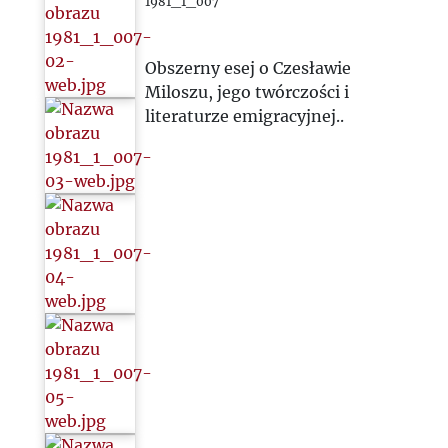
1981_1_007
Obszerny esej o Czesławie
Miloszu, jego twórczości i
literaturze emigracyjnej..