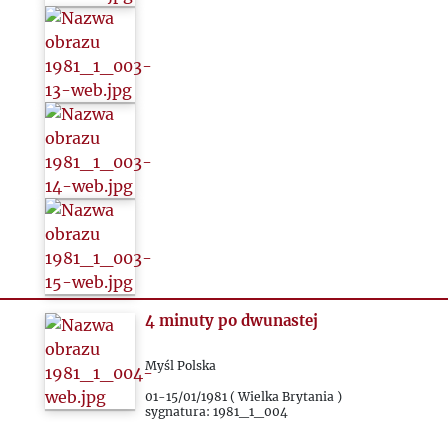
4 minuty po dwunastej
Myśl Polska
01-15/01/1981 ( Wielka Brytania )
sygnatura: 1981_1_004