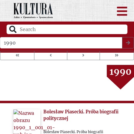
1986
1987
1988
Wybierz rok wydania
1989
1990
1991
1992
Bolesław Piasecki. Próba biografii
1993
politycznej
Bolesław Piasecki. Próba biografii