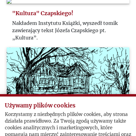
"Kultura" Czapskiego!
Nakładem Instytutu Książki, wyszedł tomik
zawierający tekst Józefa Czapskiego pt.
„Kultura”.
Używamy plików cookies
Korzystamy z niezbędnych plików cookies, aby strona
działała prawidłowo. Za Twoją zgodą używamy także
cookies analitycznych i marketingowych, które
W archiwum IL
pomagają nam mierzyć zainteresowanie treściami oraz