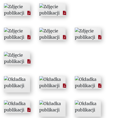
1987
1988
1989
1990
1991
1992
1993
1994