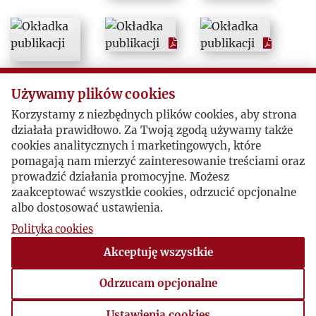
1995
1996
1997
Używamy plików cookies
Korzystamy z niezbędnych plików cookies, aby strona
1998
działała prawidłowo. Za Twoją zgodą używamy także
cookies analitycznych i marketingowych, które
pomagają nam mierzyć zainteresowanie treściami oraz
1999
prowadzić działania promocyjne. Możesz
zaakceptować wszystkie cookies, odrzucić opcjonalne
2000
albo dostosować ustawienia.
Polityka cookies
2001
Akceptuję wszystkie
2002
Odrzucam opcjonalne
Ustawienia cookies