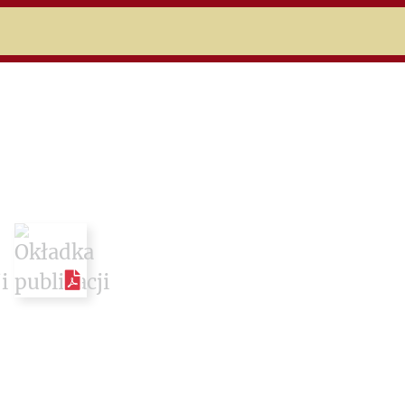
niczej