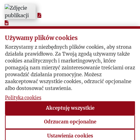
1960
1961
Używamy plików cookies
1962
Korzystamy z niezbędnych plików cookies, aby strona
działała prawidłowo. Za Twoją zgodą używamy także
1963
cookies analitycznych i marketingowych, które
pomagają nam mierzyć zainteresowanie treściami oraz
1964
prowadzić działania promocyjne. Możesz
zaakceptować wszystkie cookies, odrzucić opcjonalne
albo dostosować ustawienia.
1965
Polityka cookies
Akceptuję wszystkie
1966
Odrzucam opcjonalne
1967
Ustawienia cookies