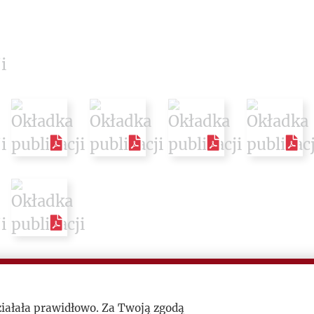
ziałała prawidłowo. Za Twoją zgodą