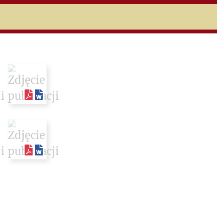
niczej