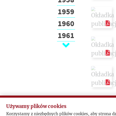
1959
1960
1961
1962
1963
1964
1965
1966
1967
Używamy plików cookies
Korzystamy z niezbędnych plików cookies, aby strona d