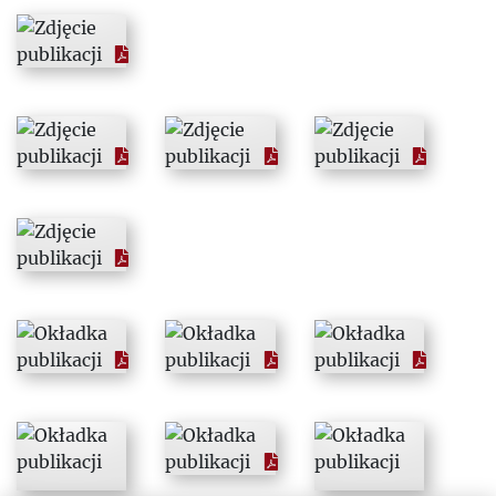
1993
1994
1995
1996
1997
1998
1999
2000