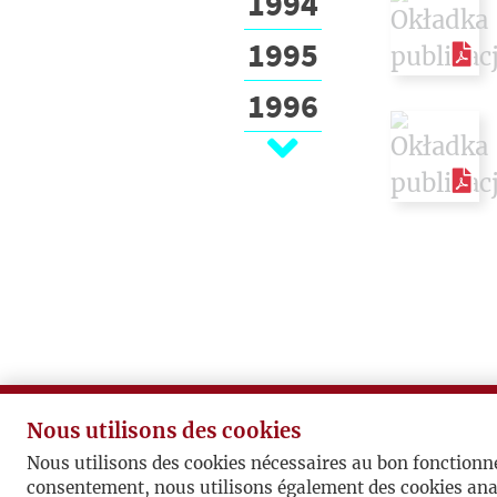
1994
1995
1996
1997
1998
1999
2000
2001
2002
Nous utilisons des cookies
2003
Nous utilisons des cookies nécessaires au bon fonctionn
consentement, nous utilisons également des cookies ana