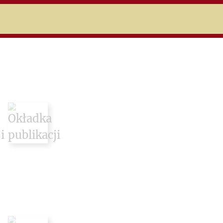
niczej